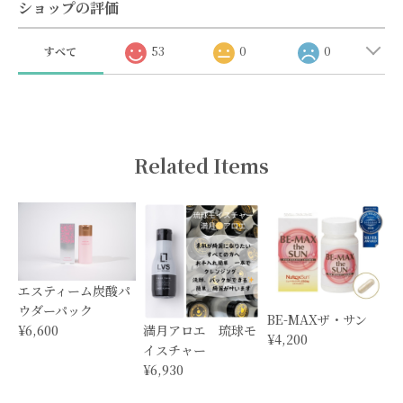
ショップの評価
すべて
53
0
0
Related Items
エスティーム炭酸パ
ウダーパック
BE-MAXザ・サン
満月アロエ 琉球モ
¥6,600
¥4,200
イスチャー
¥6,930