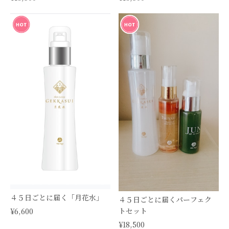
４５日ごとに届く「月花水」
４５日ごとに届くパーフェク
トセット
¥6,600
¥18,500