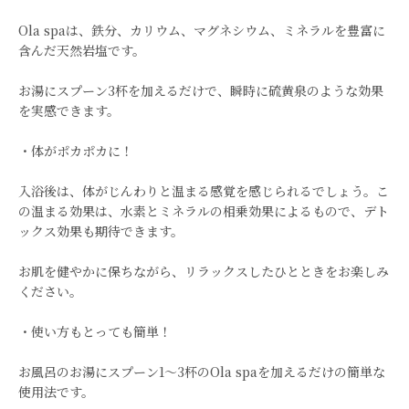
Ola spaは、鉄分、カリウム、マグネシウム、ミネラルを豊富に
含んだ天然岩塩です。
お湯にスプーン3杯を加えるだけで、瞬時に硫黄泉のような効果
を実感できます。
・体がポカポカに！
入浴後は、体がじんわりと温まる感覚を感じられるでしょう。こ
の温まる効果は、水素とミネラルの相乗効果によるもので、デト
ックス効果も期待できます。
お肌を健やかに保ちながら、リラックスしたひとときをお楽しみ
ください。
・使い方もとっても簡単！
お風呂のお湯にスプーン1〜3杯のOla spaを加えるだけの簡単な
使用法です。