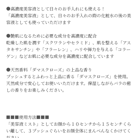
●高濃度美容液として日々のお手入れにも使える！
「高濃度美容液」として、日々のお手入れの際の化粧水の後の美
容液としても使っていただけます
●艶肌になるために必要な成分を高濃度に配合
乾燥した肌を潤す「スクワランやセラミド」、 肌を整える「アス
タキサンチン」や「フラーレン」、 ハリや弾力を与える「コラー
ゲン」などお肌に必要な成分を高濃度に配合しています
●天然香料「ダマスクローズ」の上品な香り
プッシュするとふわっと上品に香る「ダマスクローズ」を使用。
天然成分で安心してお使いいただけます。保湿しながらバラの癒
しの香りをお楽しみください。
■■■使用方法■■■
「美容液ミスト」としてお顔から１０センチから１５センチくら
い離して、３プッシュぐらいをお顔全体にまんべんなくかけてく
ださい。