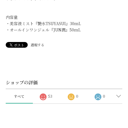
内容量
・美容液ミスト『艶水TSUYASUI』30mL
・オールインワンジェル『JUN潤』50mL
通報する
ショップの評価
すべて
53
0
0