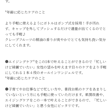
す。
*年齢に応じたケアのこと
より手軽に使えるようにボトルはポンプ式を採用！手が汚れ
ず、 キャップを外してプッシュするだけで適量が出てくるのでと
っても手軽♪
クレープフルーツの精油の香りが爽やかでとても気持ち良い気分
にしてくれます。
●エイジングケア*をこの1本で叶えることができるので「忙しい
けど綺麗でいたい」女性の望みを叶えます日々のケアをより手軽
にしてれる１本４役のオールインワンジェルです。
*年齢に応じたケアのこと
●子育てやお仕事などで忙しい方や、普段お肌のケアをあまりし
ていないという方にも手軽に使っていただけます。肌質改善や、
エイジングケアをこの一本で叶えることができるので、「忙しい
けど綺麗でいたい」と思う女性にピッタリです。