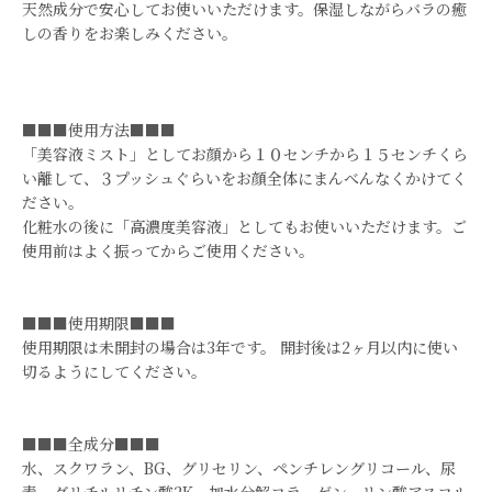
天然成分で安心してお使いいただけます。保湿しながらバラの癒
しの香りをお楽しみください。
■■■使用方法■■■
「美容液ミスト」としてお顔から１０センチから１５センチくら
い離して、３プッシュぐらいをお顔全体にまんべんなくかけてく
ださい。
化粧水の後に「高濃度美容液」としてもお使いいただけます。ご
使用前はよく振ってからご使用ください。
■■■使用期限■■■
使用期限は未開封の場合は3年です。 開封後は2ヶ月以内に使い
切るようにしてください。
■■■全成分■■■
水、スクワラン、BG、グリセリン、ペンチレングリコール、尿