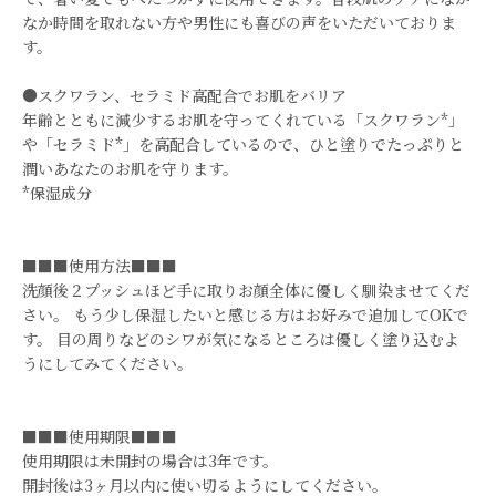
なか時間を取れない方や男性にも喜びの声をいただいておりま
す。
●スクワラン、セラミド高配合でお肌をバリア
年齢とともに減少するお肌を守ってくれている「スクワラン*」
や「セラミド*」を高配合しているので、ひと塗りでたっぷりと
潤いあなたのお肌を守ります。
*保湿成分
■■■使用方法■■■
洗顔後２プッシュほど手に取りお顔全体に優しく馴染ませてくだ
さい。 もう少し保湿したいと感じる方はお好みで追加してOKで
す。 目の周りなどのシワが気になるところは優しく塗り込むよ
うにしてみてください。
■■■使用期限■■■
使用期限は未開封の場合は3年です。
開封後は3ヶ月以内に使い切るようにしてください。