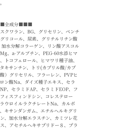
。
■全成分■■■
スクワラン、BG、グリセリン、ペンチ
グリコール、尿素、グリチルリチン酸
、加水分解コラーゲン、リン酸アスコル
Mg、a-アルブチン、PEG-60水添ヒマ
、トコフェロール、ヒマワリ種子油、
タキサンチン、トリ(カプリル酸/カプ
酸）グリセリル、フラーレン、PVPヒ
ロン酸Na、ダイズ種子エキス、セラ
NP、セラミドAP、セラミドEOP、フ
フィスフィンドシン、コレステロー
ラウロイルラクチレートNa、カルボ
、キサンダンガム、エチルヘルキグリ
ン、加水分解エラスチン、カミツレ花
ス、アセチルヘキサプリドー８、プラ