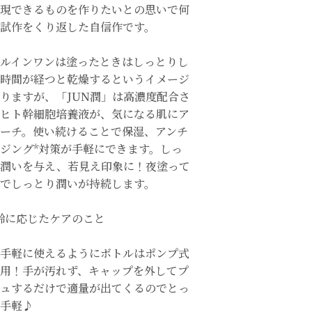
現できるものを作りたいとの思いで何
試作をくり返した自信作です。
ルインワンは塗ったときはしっとりし
時間が経つと乾燥するというイメージ
りますが、「JUN潤」は高濃度配合さ
ヒト幹細胞培養液が、気になる肌にア
ーチ。使い続けることで保湿、アンチ
ジング*対策が手軽にできます。しっ
り潤いを与え、若見え印象に！夜塗って
でしっとり潤いが持続します。
齢に応じたケアのこと
手軽に使えるようにボトルはポンプ式
用！手が汚れず、 キャップを外してプ
ュするだけで適量が出てくるのでとっ
手軽♪