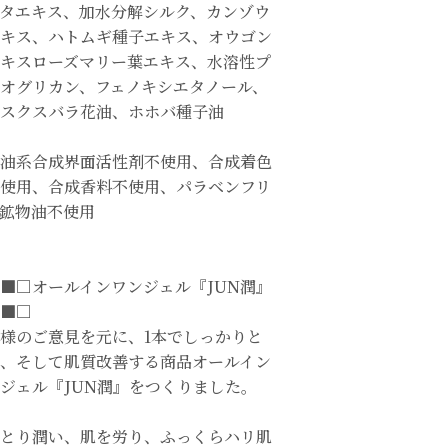
タエキス、加水分解シルク、カンゾウ
キス、ハトムギ種子エキス、オウゴン
キスローズマリー葉エキス、水溶性プ
オグリカン、フェノキシエタノール、
スクスバラ花油、ホホバ種子油
油系合成界面活性剤不使用、合成着色
使用、合成香料不使用、パラベンフリ
鉱物油不使用
■□オールインワンジェル『JUN潤』
■□
様のご意見を元に、1本でしっかりと
、そして肌質改善する商品オールイン
ジェル『JUN潤』をつくりました。
とり潤い、肌を労り、ふっくらハリ肌