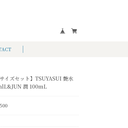
TACT
サイズセット】TSUYASUI 艶水
mlL&JUN 潤 100mL
,500