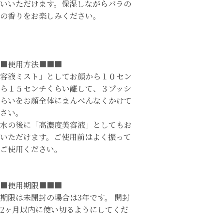
いいただけます。保湿しながらバラの
の香りをお楽しみください。
■使用方法■■■
容液ミスト」としてお顔から１０セン
ら１５センチくらい離して、３プッシ
らいをお顔全体にまんべんなくかけて
さい。
水の後に「高濃度美容液」としてもお
いただけます。ご使用前はよく振って
ご使用ください。
■使用期限■■■
期限は未開封の場合は3年です。 開封
2ヶ月以内に使い切るようにしてくだ