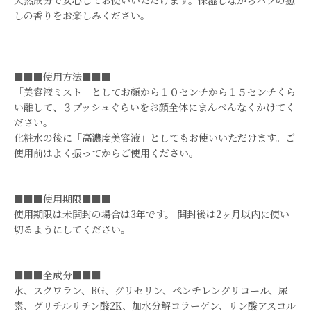
天然成分で安心してお使いいただけます。保湿しながらバラの癒
しの香りをお楽しみください。
■■■使用方法■■■
「美容液ミスト」としてお顔から１０センチから１５センチくら
い離して、３プッシュぐらいをお顔全体にまんべんなくかけてく
ださい。
化粧水の後に「高濃度美容液」としてもお使いいただけます。ご
使用前はよく振ってからご使用ください。
■■■使用期限■■■
使用期限は未開封の場合は3年です。 開封後は2ヶ月以内に使い
切るようにしてください。
■■■全成分■■■
水、スクワラン、BG、グリセリン、ペンチレングリコール、尿
素、グリチルリチン酸2K、加水分解コラーゲン、リン酸アスコル