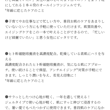
にしてれる１本４役のオールインワンジェルです。
*年齢に応じたケアのこと
●子育てやお仕事などで忙しい方や、普段お肌のケアをあまりし
ていないという方にも手軽に使っていただけます。肌質改善や、
エイジングケアをこの一本で叶えることができるので、「忙しい
けど綺麗でいたい」と思う女性にピッタリです。
●ヒト幹細胞培養液を高濃度配合。乾燥している素肌にハリを与
える
高濃度配合されたヒト幹細胞培養液が、気になる肌にアプロー
チ。使い続けることで保湿、アンチエイジング*対策が手軽にで
きます。しっとり潤いを与え、若見え印象に！
*年齢に応じたケアのこと
●サラっとしたつけ心地が軽く、一年を通して使える！
ジェルタイプで使い心地が軽く、肌にすっと伸びて浸透するの
で、暑い夏でもべたつかずに使用できます。普段肌のケアになか