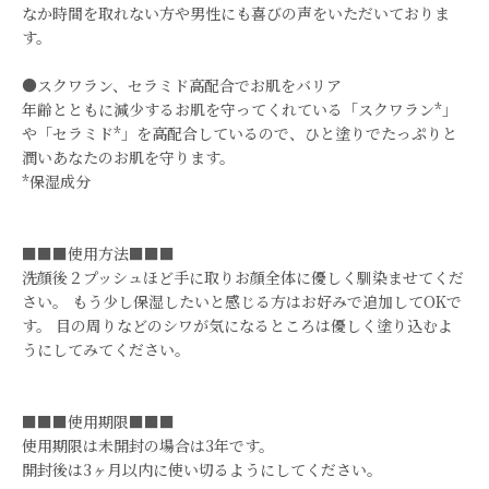
なか時間を取れない方や男性にも喜びの声をいただいておりま
す。
●スクワラン、セラミド高配合でお肌をバリア
年齢とともに減少するお肌を守ってくれている「スクワラン*」
や「セラミド*」を高配合しているので、ひと塗りでたっぷりと
潤いあなたのお肌を守ります。
*保湿成分
■■■使用方法■■■
洗顔後２プッシュほど手に取りお顔全体に優しく馴染ませてくだ
さい。 もう少し保湿したいと感じる方はお好みで追加してOKで
す。 目の周りなどのシワが気になるところは優しく塗り込むよ
うにしてみてください。
■■■使用期限■■■
使用期限は未開封の場合は3年です。
開封後は3ヶ月以内に使い切るようにしてください。