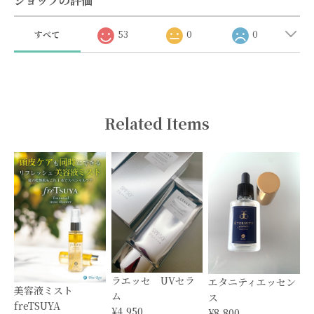
ショップの評価
すべて
53
0
0
Related Items
ラエッセ UVセラ
エタニティエッセン
美容液ミスト
ム
ス
freTSUYA
¥4,950
¥8,800